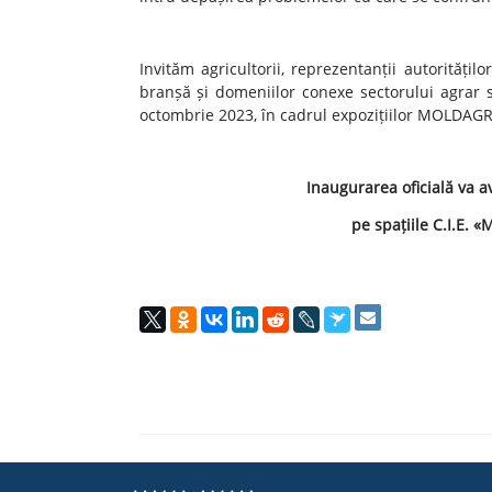
Invităm agricultorii, reprezentanții autoritățilo
branșă și domeniilor conexe sectorului agrar 
octombrie 2023, în cadrul expozițiilor MOLDA
Inaugurarea oficială va av
pe spațiile C.I.E. «