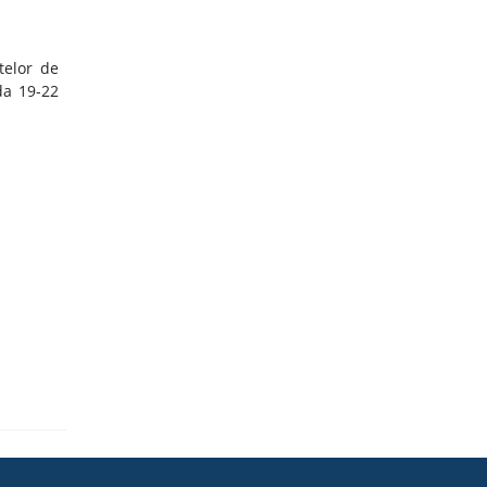
atelor de
da 19-22