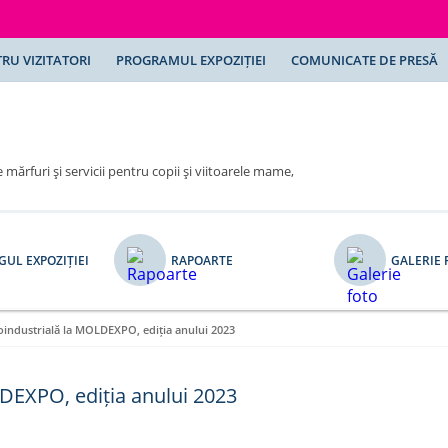
RU VIZITATORI
PROGRAMUL EXPOZIȚIEI
COMUNICATE DE PRESĂ
 mărfuri şi servicii pentru copii şi viitoarele mame,
UL EXPOZIȚIEI
RAPOARTE
GALERIE 
industrială la MOLDEXPO, ediția anului 2023
DEXPO, ediția anului 2023